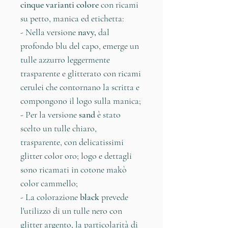
cinque varianti colore
con ricami
su petto, manica ed etichetta:
- Nella versione
navy,
dal
profondo blu del capo, emerge un
tulle azzurro leggermente
trasparente e glitterato con ricami
cerulei che contornano la scritta e
compongono il logo sulla manica;
- Per la versione
sand
è stato
scelto un tulle chiaro,
trasparente, con delicatissimi
glitter color oro; logo e dettagli
sono ricamati in cotone makò
color cammello;
- La colorazione
black
prevede
l'utilizzo di un tulle nero con
glitter argento, la particolarità di