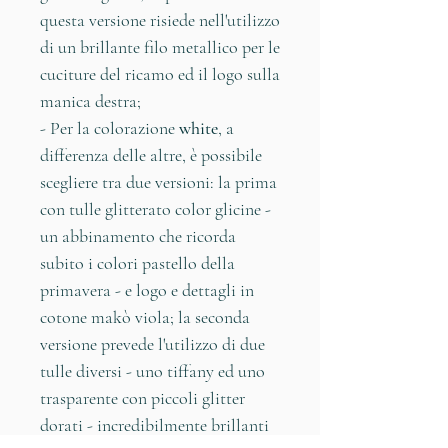
questa versione risiede nell'utilizzo
di un brillante filo metallico per le
cuciture del ricamo ed il logo sulla
manica destra;
- Per la colorazione
white
, a
differenza delle altre, è possibile
scegliere tra due versioni: la prima
con tulle glitterato color glicine -
un abbinamento che ricorda
subito i colori pastello della
primavera - e logo e dettagli in
cotone makò viola; la seconda
versione prevede l'utilizzo di due
tulle diversi - uno tiffany ed uno
trasparente con piccoli glitter
dorati - incredibilmente brillanti