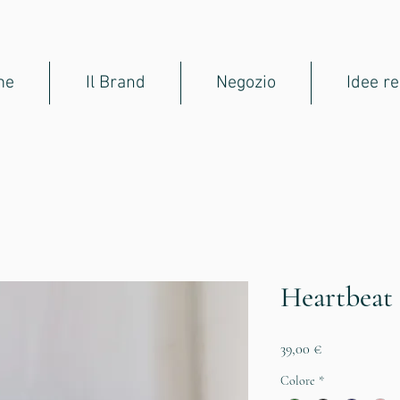
me
Il Brand
Negozio
Idee re
Heartbeat
Prezzo
39,00 €
Colore
*