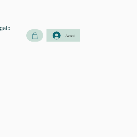
galo
Accedi