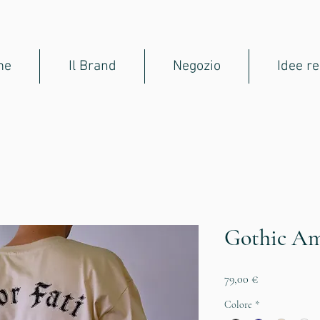
me
Il Brand
Negozio
Idee re
Gothic Am
Prezzo
79,00 €
Colore
*