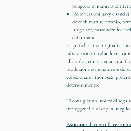
pongono in maniera antitetica
Nelle versioni
navy
e
sand
si 
dove sfumature ottanio, nero
irregolare, nascondendosi ne
chiaro sand.
Le grafiche sono originali e tra
laboratorio in
Italia
dove i capi
alla volta, con estrema cura. I
produzione estremamente durevo
collezionare i tuoi pezzi preferi
deterioramento.
Ti consigliamo inoltre di seguir
proteggere i tuoi capi al meglio
Assicurati di controllare le mis