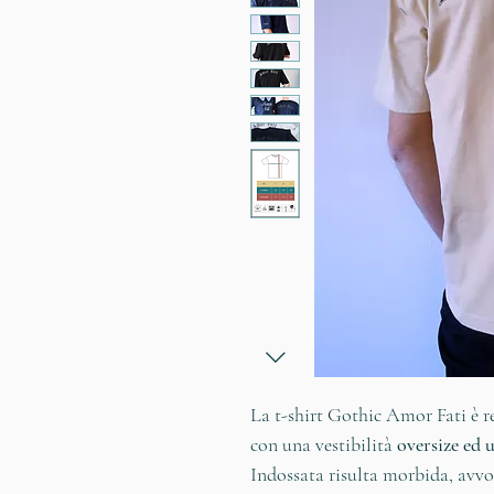
La t-shirt Gothic Amor Fati è r
con una vestibilità
oversize ed u
Indossata risulta morbida, avvo