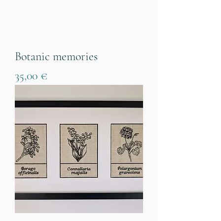
Botanic memories
Prezzo
35,00 €